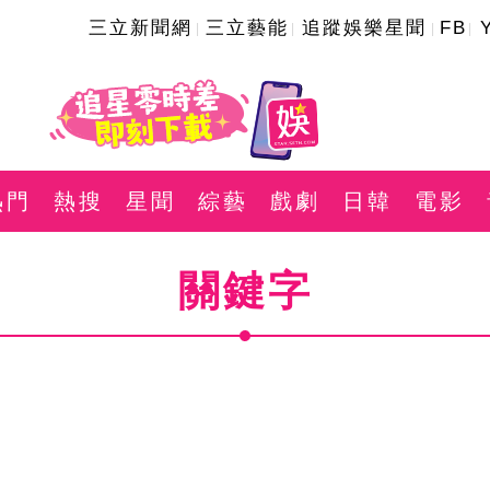
三立新聞網
三立藝能
追蹤娛樂星聞
FB
熱門
熱搜
星聞
綜藝
戲劇
日韓
電影
關鍵字