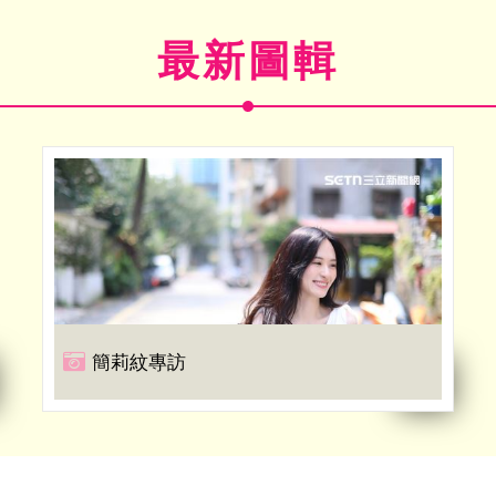
最新圖輯
簡莉紋專訪