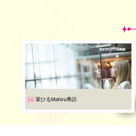
茉ひるMahiru專訪