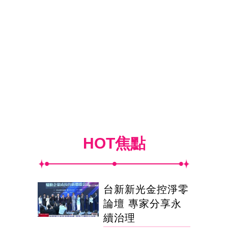
HOT焦點
台新新光金控淨零
論壇 專家分享永
續治理