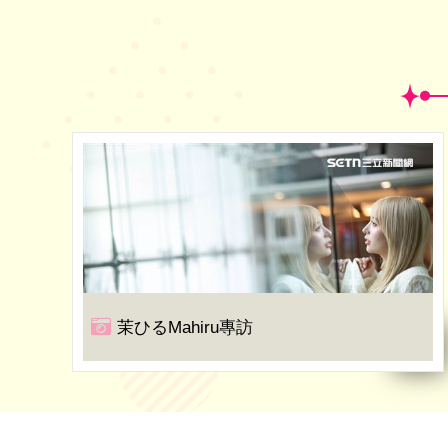
茉ひるMahiru專訪