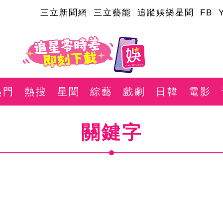
三立新聞網
三立藝能
追蹤娛樂星聞
FB
熱門
熱搜
星聞
綜藝
戲劇
日韓
電影
關鍵字