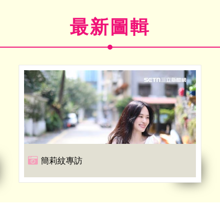
最新圖輯
簡莉紋專訪