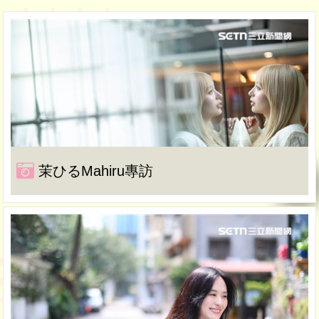
茉ひるMahiru專訪