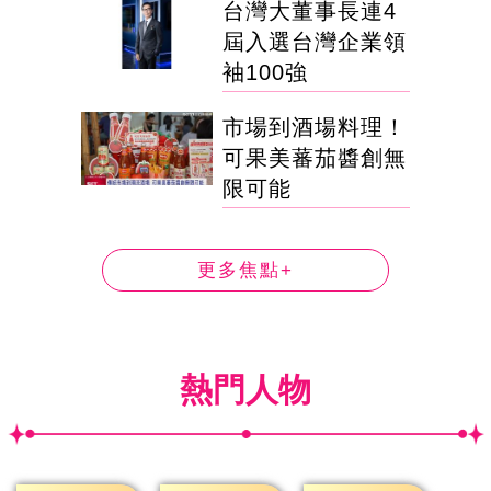
台灣大董事長連4
屆入選台灣企業領
袖100強
市場到酒場料理！
可果美蕃茄醬創無
限可能
更多焦點+
熱門人物