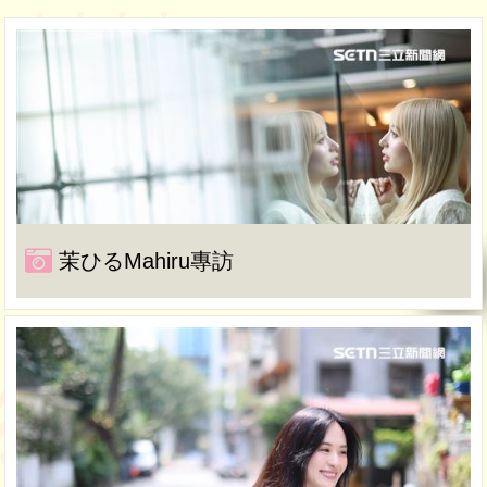
茉ひるMahiru專訪