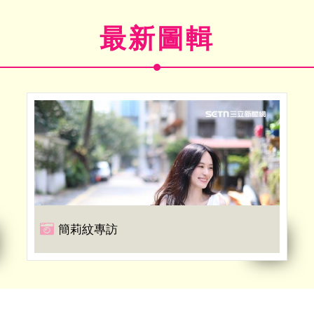
最新圖輯
簡莉紋專訪