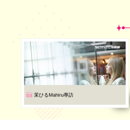
茉ひるMahiru專訪