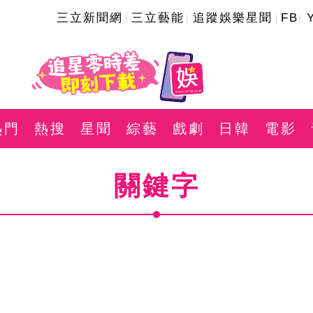
三立新聞網
三立藝能
追蹤娛樂星聞
FB
熱門
熱搜
星聞
綜藝
戲劇
日韓
電影
關鍵字