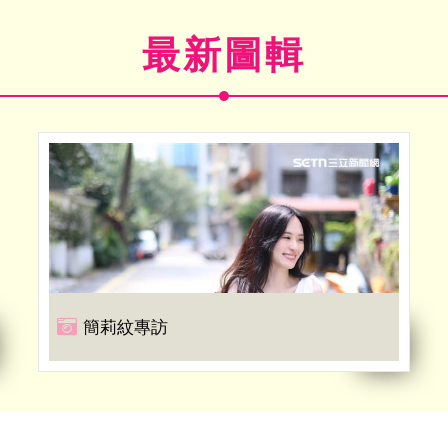
最新圖輯
簡莉紋專訪