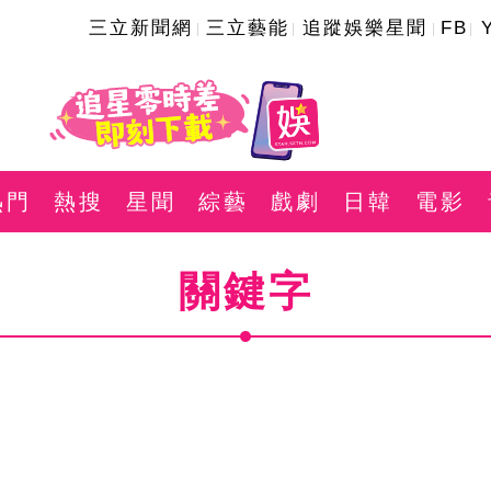
三立新聞網
三立藝能
追蹤娛樂星聞
FB
熱門
熱搜
星聞
綜藝
戲劇
日韓
電影
關鍵字