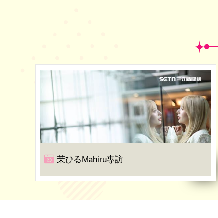
茉ひるMahiru專訪