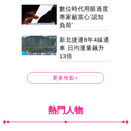
數位時代用眼過度
專家籲當心'認知
負荷'
新北捷運8年4線通
車 日均運量飆升
13倍
更多焦點+
熱門人物