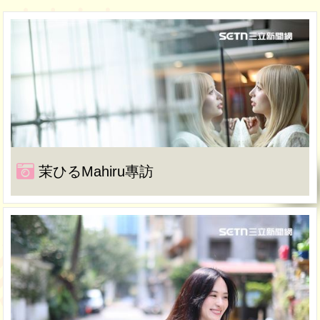
茉ひるMahiru專訪