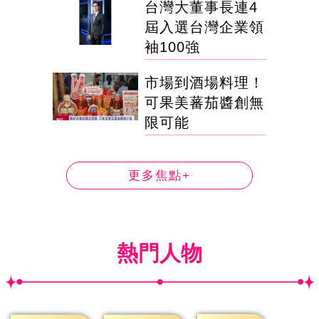
台灣大董事長連4
屆入選台灣企業領
袖100強
市場到酒場料理！
可果美蕃茄醬創無
限可能
更多焦點+
熱門人物