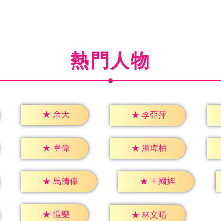
熱門人物
★
余天
★
李亞萍
★
卓偉
★
潘瑋柏
★
馬清偉
★
王國旌
★
愷樂
★
林文晴