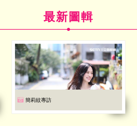
最新圖輯
簡莉紋專訪