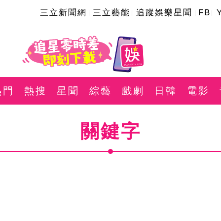
三立新聞網
三立藝能
追蹤娛樂星聞
FB
熱門
熱搜
星聞
綜藝
戲劇
日韓
電影
關鍵字