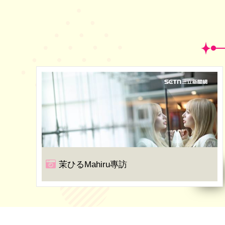
茉ひるMahiru專訪