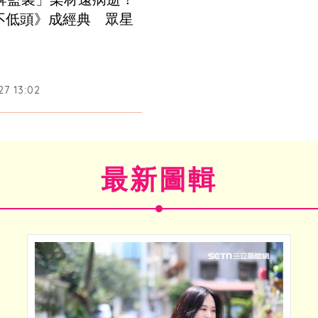
不低頭》成經典　眾星
27 13:02
最新圖輯