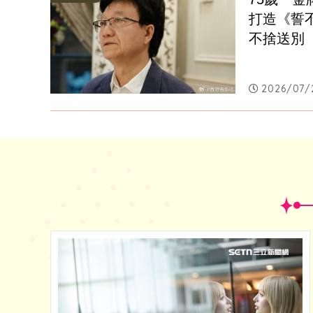
打造《誓
不捨送別
2026/07/