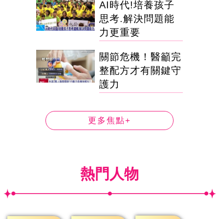
AI時代!培養孩子
思考.解決問題能
力更重要
關節危機！醫籲完
整配方才有關鍵守
護力
更多焦點+
熱門人物