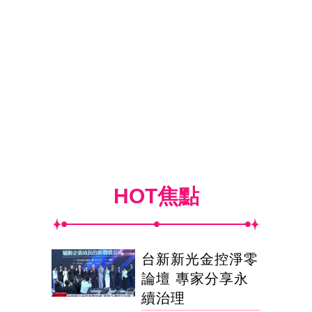
HOT焦點
台新新光金控淨零
論壇 專家分享永
續治理