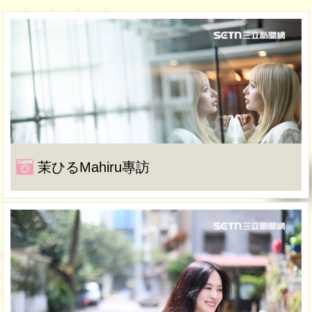
茉ひるMahiru專訪