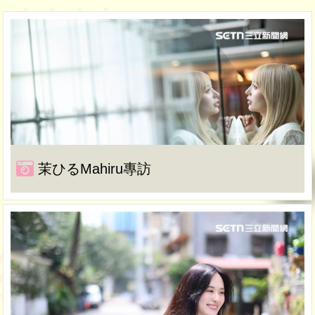
茉ひるMahiru專訪