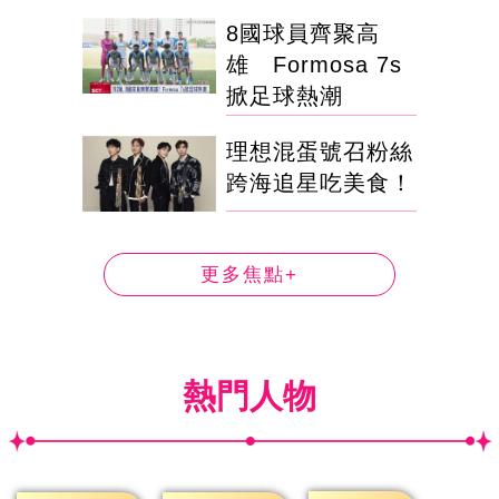
8國球員齊聚高
雄 Formosa 7s
掀足球熱潮
理想混蛋號召粉絲
跨海追星吃美食！
更多焦點+
熱門人物