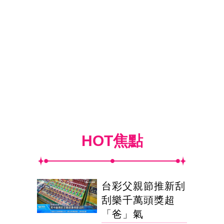
HOT焦點
台彩父親節推新刮
刮樂千萬頭獎超
「爸」氣