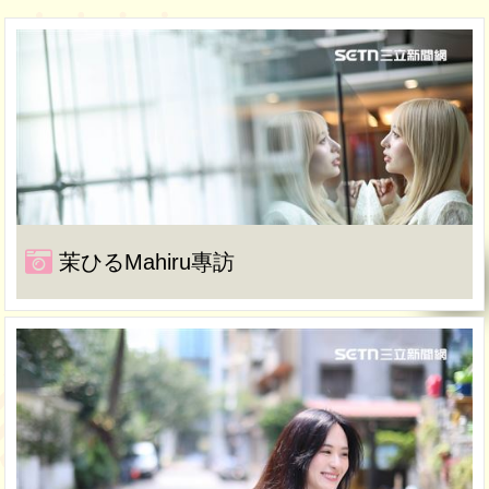
茉ひるMahiru專訪