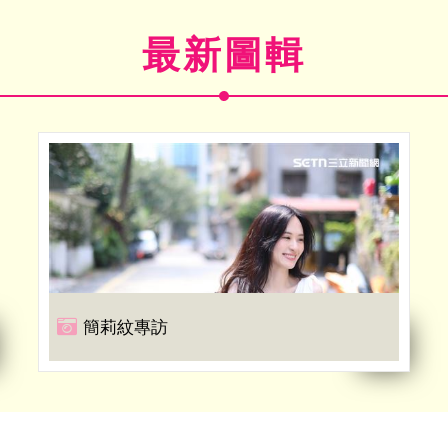
最新圖輯
簡莉紋專訪