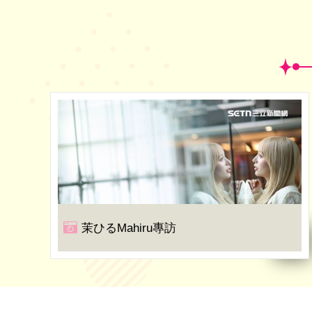
茉ひるMahiru專訪