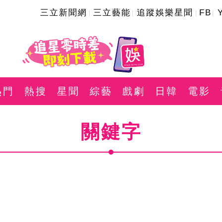
三立新聞網
三立藝能
追蹤娛樂星聞
FB
熱門
熱搜
星聞
綜藝
戲劇
日韓
電影
關鍵字