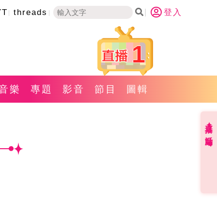
YT
threads
登入
1
音樂
專題
影音
節目
圖輯
直播✦活動