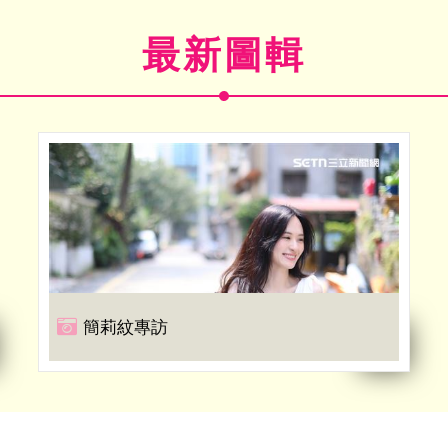
最新圖輯
簡莉紋專訪