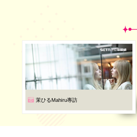
茉ひるMahiru專訪