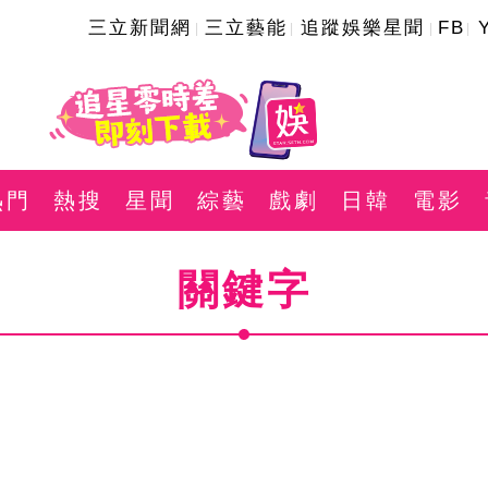
三立新聞網
三立藝能
追蹤娛樂星聞
FB
熱門
熱搜
星聞
綜藝
戲劇
日韓
電影
關鍵字