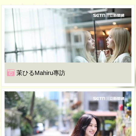
茉ひるMahiru專訪