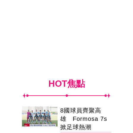
HOT焦點
8國球員齊聚高
雄 Formosa 7s
掀足球熱潮