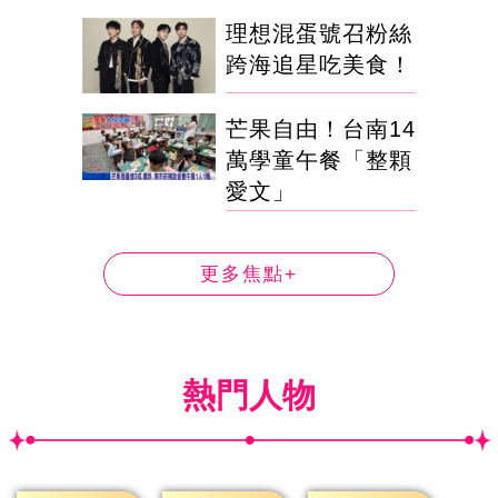
理想混蛋號召粉絲
跨海追星吃美食！
芒果自由！台南14
萬學童午餐「整顆
愛文」
更多焦點+
熱門人物