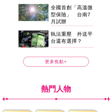
全國首創「高溫微
型保險」 台南7
月試辦
執法重壓 外送平
台還有選擇？
更多焦點+
熱門人物