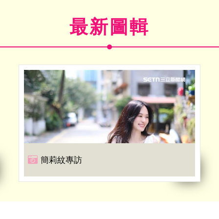
最新圖輯
簡莉紋專訪