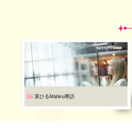
茉ひるMahiru專訪