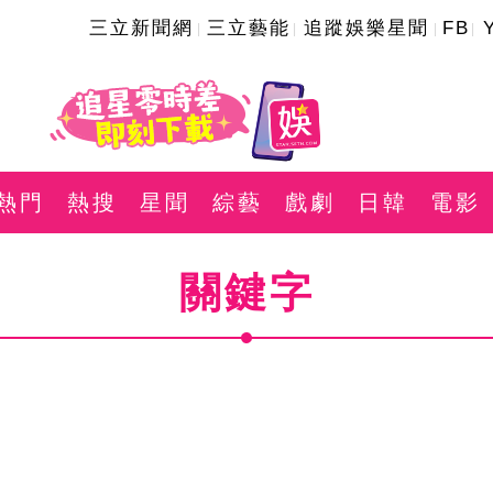
三立新聞網
三立藝能
追蹤娛樂星聞
FB
熱門
熱搜
星聞
綜藝
戲劇
日韓
電影
關鍵字