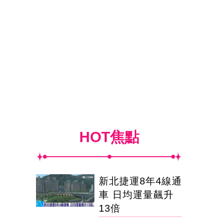
HOT焦點
新北捷運8年4線通
車 日均運量飆升
13倍