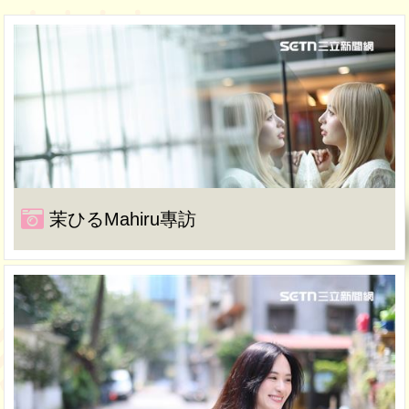
茉ひるMahiru專訪