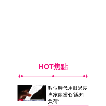
HOT焦點
數位時代用眼過度
專家籲當心'認知
負荷'