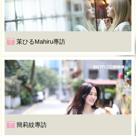
茉ひるMahiru專訪
簡莉紋專訪