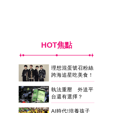
HOT焦點
理想混蛋號召粉絲
跨海追星吃美食！
執法重壓 外送平
台還有選擇？
AI時代!培養孩子