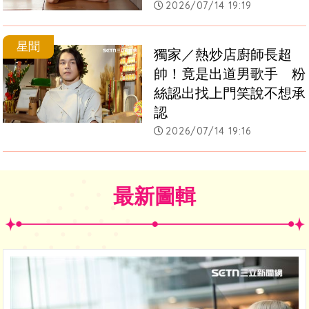
2026/07/14 19:19
星聞
獨家／熱炒店廚師長超
帥！竟是出道男歌手　粉
絲認出找上門笑說不想承
認
2026/07/14 19:16
最新圖輯