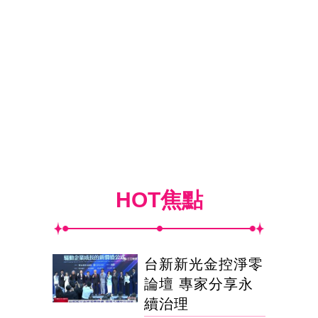
HOT焦點
台新新光金控淨零
論壇 專家分享永
續治理