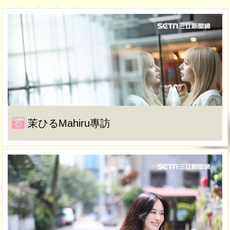
茉ひるMahiru專訪