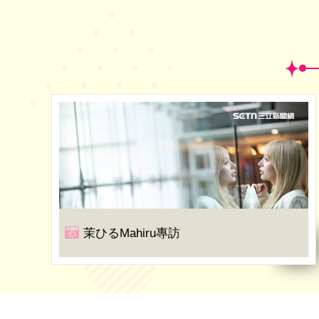
茉ひるMahiru專訪