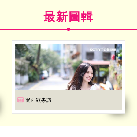
最新圖輯
簡莉紋專訪