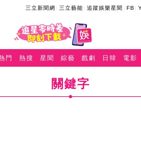
三立新聞網
三立藝能
追蹤娛樂星聞
FB
熱門
熱搜
星聞
綜藝
戲劇
日韓
電影
關鍵字