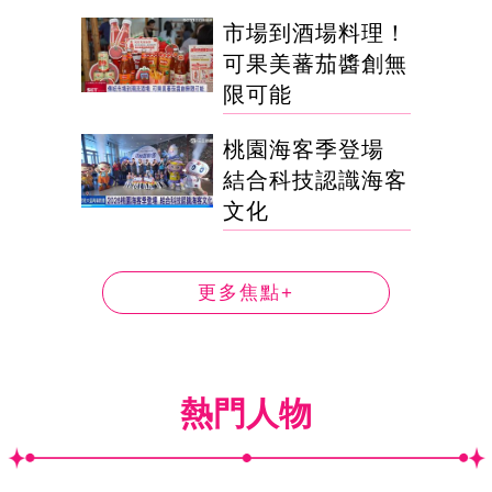
市場到酒場料理！
可果美蕃茄醬創無
限可能
桃園海客季登場
結合科技認識海客
文化
更多焦點+
熱門人物