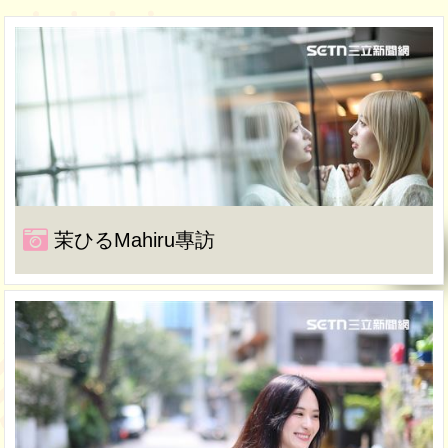
茉ひるMahiru專訪