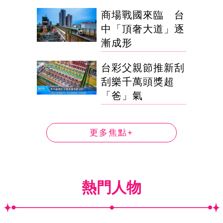
商場戰國來臨 台
中「頂奢大道」逐
漸成形
台彩父親節推新刮
刮樂千萬頭獎超
「爸」氣
更多焦點+
熱門人物