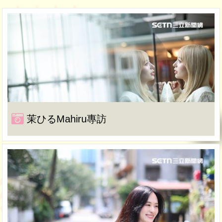
茉ひるMahiru專訪