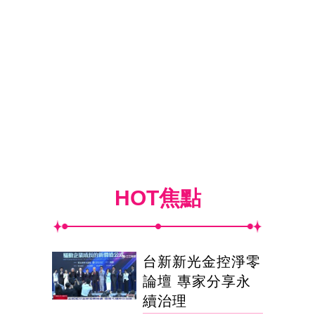
HOT焦點
台新新光金控淨零
論壇 專家分享永
續治理