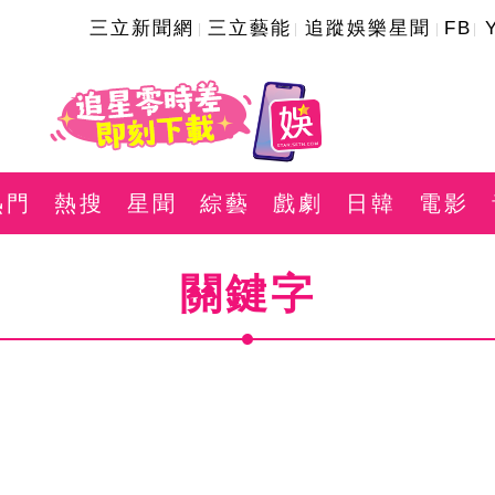
三立新聞網
三立藝能
追蹤娛樂星聞
FB
熱門
熱搜
星聞
綜藝
戲劇
日韓
電影
關鍵字