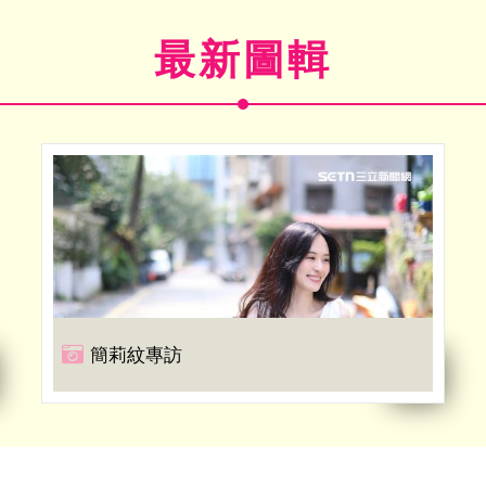
最新圖輯
簡莉紋專訪