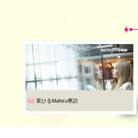
茉ひるMahiru專訪