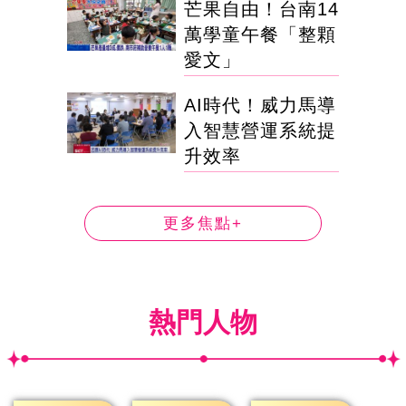
芒果自由！台南14
萬學童午餐「整顆
愛文」
AI時代！威力馬導
入智慧營運系統提
升效率
更多焦點+
熱門人物