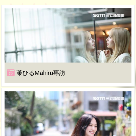
茉ひるMahiru專訪