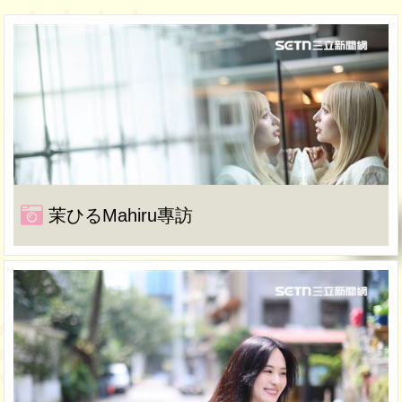
茉ひるMahiru專訪