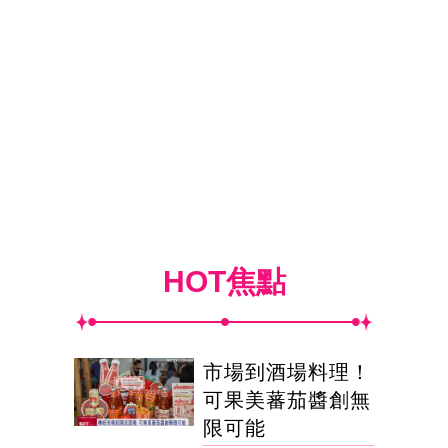
HOT焦點
市場到酒場料理！
可果美蕃茄醬創無
限可能