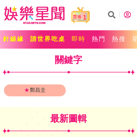
1
針線緣
請世界吃桌
即時
熱門
熱搜
關鍵字
★
鄭昌圭
最新圖輯