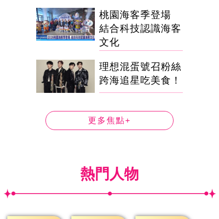
桃園海客季登場
結合科技認識海客
文化
理想混蛋號召粉絲
跨海追星吃美食！
更多焦點+
熱門人物