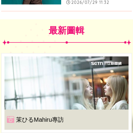
2026/07/29 11:32
最新圖輯
茉ひるMahiru專訪