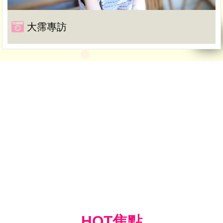
大霈專訪
HOT焦點