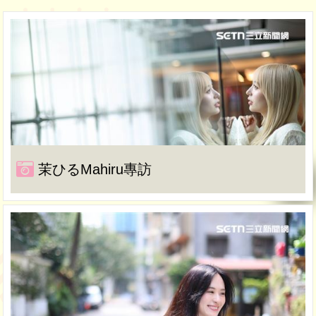
茉ひるMahiru專訪