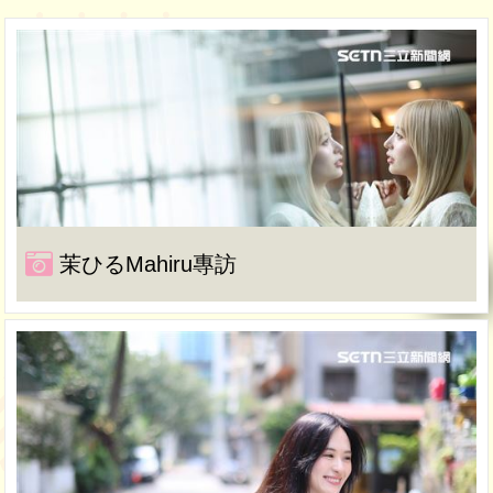
茉ひるMahiru專訪