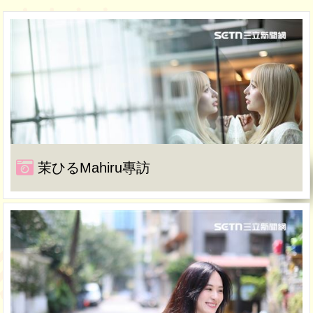
茉ひるMahiru專訪