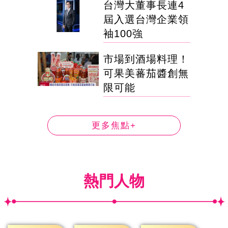
台灣大董事長連4
屆入選台灣企業領
袖100強
市場到酒場料理！
可果美蕃茄醬創無
限可能
更多焦點+
熱門人物