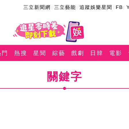
三立新聞網
三立藝能
追蹤娛樂星聞
FB
熱門
熱搜
星聞
綜藝
戲劇
日韓
電影
關鍵字