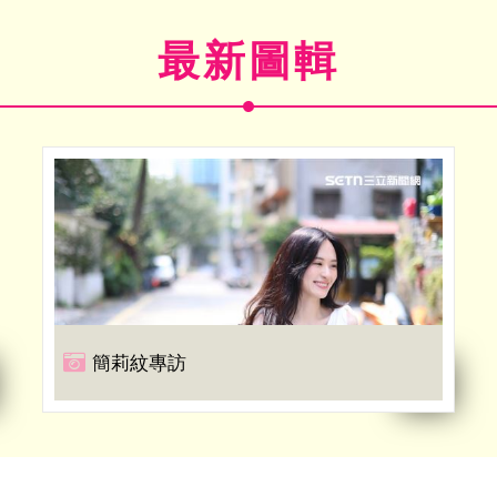
最新圖輯
簡莉紋專訪