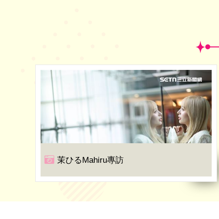
茉ひるMahiru專訪