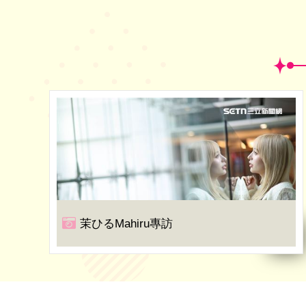
茉ひるMahiru專訪