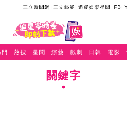
三立新聞網
三立藝能
追蹤娛樂星聞
FB
熱門
熱搜
星聞
綜藝
戲劇
日韓
電影
關鍵字