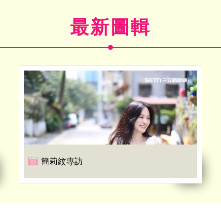
最新圖輯
簡莉紋專訪