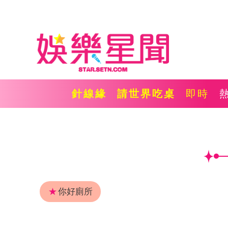
針線緣
請世界吃桌
即時
★
你好廁所