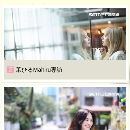
茉ひるMahiru專訪