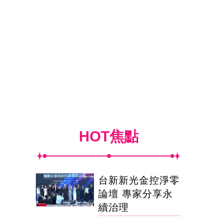
HOT焦點
台新新光金控淨零
論壇 專家分享永
續治理