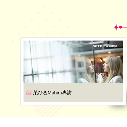
茉ひるMahiru專訪