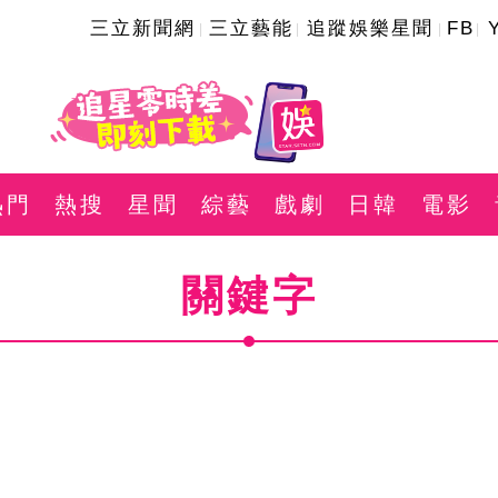
三立新聞網
三立藝能
追蹤娛樂星聞
FB
熱門
熱搜
星聞
綜藝
戲劇
日韓
電影
關鍵字