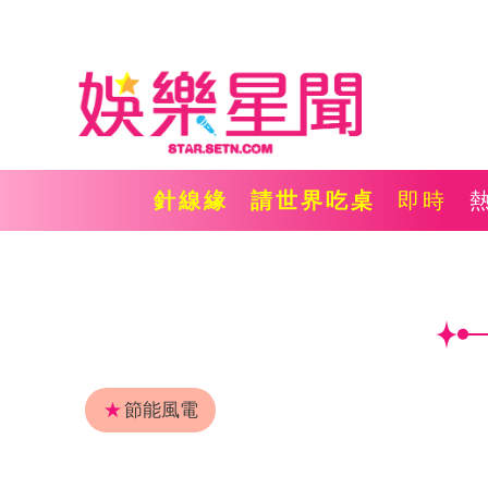
針線緣
請世界吃桌
即時
★
節能風電