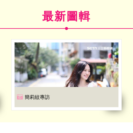
最新圖輯
簡莉紋專訪