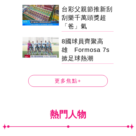
台彩父親節推新刮
刮樂千萬頭獎超
「爸」氣
8國球員齊聚高
雄 Formosa 7s
掀足球熱潮
更多焦點+
熱門人物