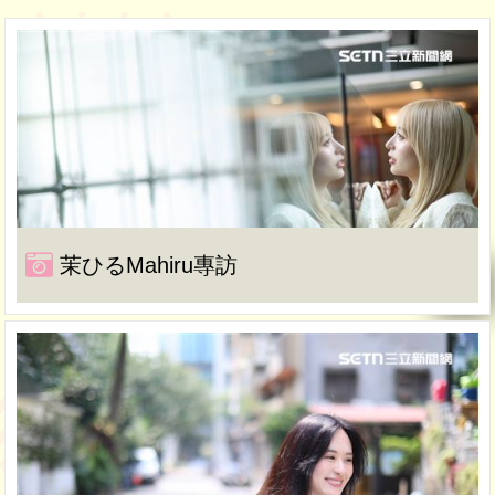
茉ひるMahiru專訪