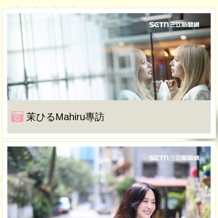
茉ひるMahiru專訪