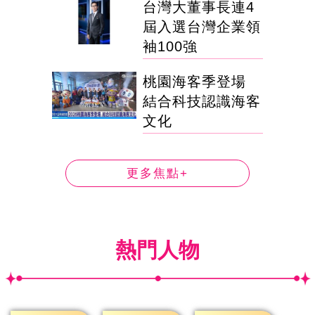
台灣大董事長連4
屆入選台灣企業領
袖100強
桃園海客季登場
結合科技認識海客
文化
更多焦點+
熱門人物