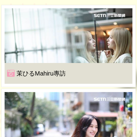
茉ひるMahiru專訪