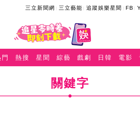
三立新聞網
三立藝能
追蹤娛樂星聞
FB
熱門
熱搜
星聞
綜藝
戲劇
日韓
電影
關鍵字