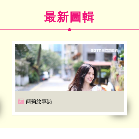
最新圖輯
簡莉紋專訪