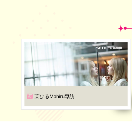
茉ひるMahiru專訪