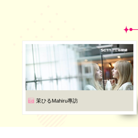
茉ひるMahiru專訪