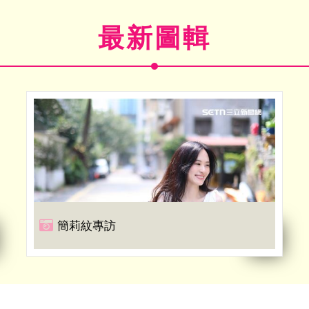
最新圖輯
簡莉紋專訪