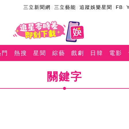
三立新聞網
三立藝能
追蹤娛樂星聞
FB
熱門
熱搜
星聞
綜藝
戲劇
日韓
電影
關鍵字