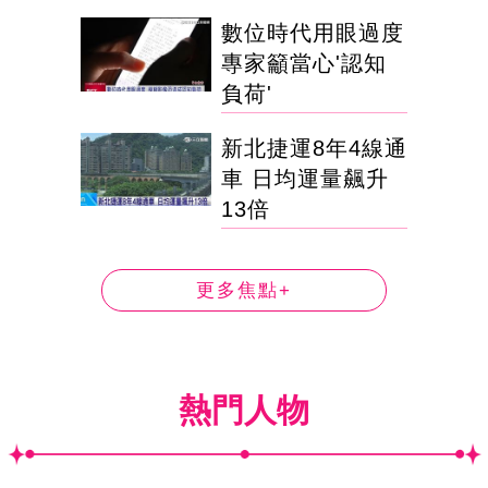
數位時代用眼過度
專家籲當心'認知
負荷'
新北捷運8年4線通
車 日均運量飆升
13倍
更多焦點+
熱門人物