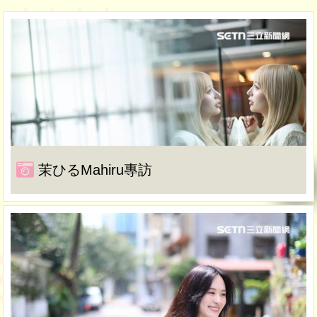
茉ひるMahiru專訪