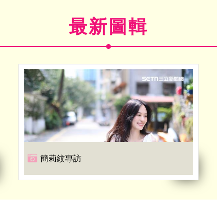
最新圖輯
簡莉紋專訪