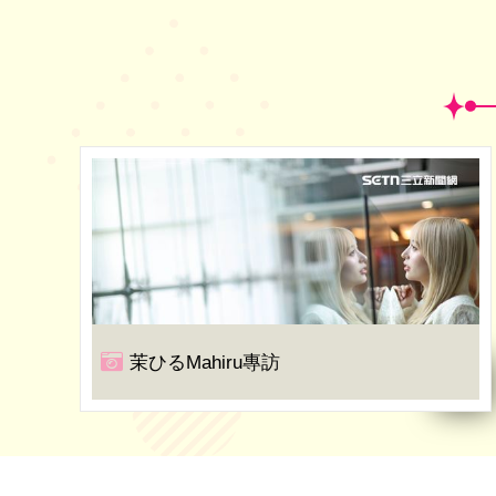
茉ひるMahiru專訪