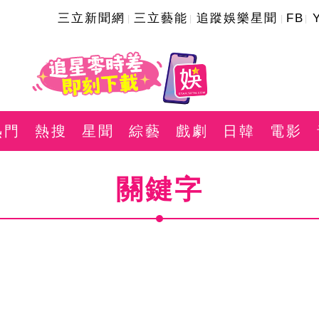
三立新聞網
三立藝能
追蹤娛樂星聞
FB
熱門
熱搜
星聞
綜藝
戲劇
日韓
電影
關鍵字