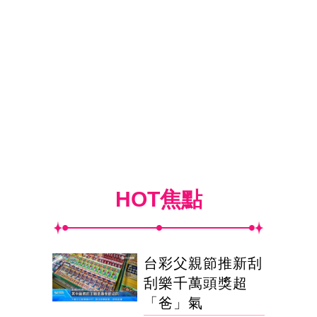
HOT焦點
台彩父親節推新刮
刮樂千萬頭獎超
「爸」氣