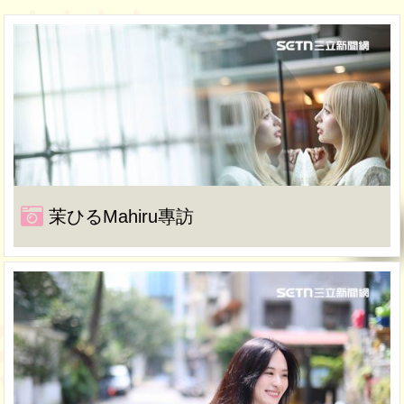
茉ひるMahiru專訪