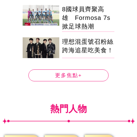
8國球員齊聚高
雄 Formosa 7s
掀足球熱潮
理想混蛋號召粉絲
跨海追星吃美食！
更多焦點+
熱門人物