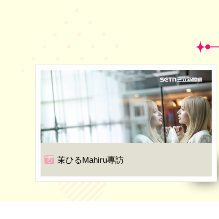
茉ひるMahiru專訪