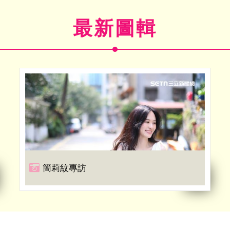
最新圖輯
簡莉紋專訪