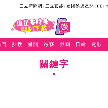
三立新聞網
三立藝能
追蹤娛樂星聞
FB
熱門
熱搜
星聞
綜藝
戲劇
日韓
電影
關鍵字