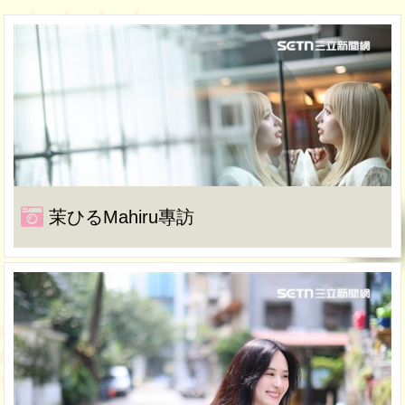
茉ひるMahiru專訪