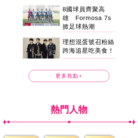
8國球員齊聚高
雄 Formosa 7s
掀足球熱潮
理想混蛋號召粉絲
跨海追星吃美食！
更多焦點+
熱門人物