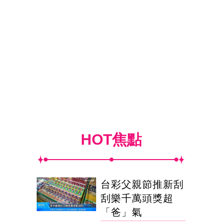
HOT焦點
台彩父親節推新刮
刮樂千萬頭獎超
「爸」氣